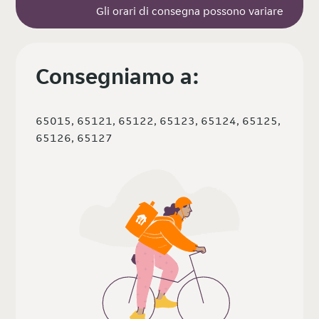
Gli orari di consegna possono variare
Consegniamo a:
65015, 65121, 65122, 65123, 65124, 65125,
65126, 65127